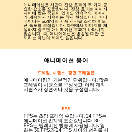
애니메이션은 시간과 잔상 효과의 두 가지 중
요한 요소를 포함합니다. 잔상 효과는 이미지
사이에 짧은 중단이 있어도 연속적인 이미지
가 계속해서 지속하는 착시 현상입니다. 애니
메이터는 프레임의 지속 시간을 조정하여 모
션 속도를 조절합니다. 화면에서 이미지를 재
생하지 않으면 애니메이션 효과가 나타나지
않습니다. 즉, 애니메이션은 방송될 때만 존
재하는 마법의 세계인 셈입니다.
애니메이션 용어
프레임, 시퀀스, 장면 프레임은
애니메이팅의 기본적인 단위입니다. 많은
프레임이 시퀀스를 구성하고, 여러 개의
시퀀스가 장면이나 컷을 구성합니다.
FPS
FPS는 초당 프레임 수입니다. 24 FPS는
애니메이션 업계의 표준값입니다. 30
FPS는 텔레비전 방송에 사용됩니다. 영
화는 30 FPS와 24 FPS 사이의 범위를 사