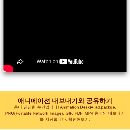
애니메이션 내보내기와 공유하기
흥미 진진한 순간입니다! Animation Desk는 ad.packge,
PNG(Portable Network Image), GIF, PDF, MP4 형식의 내보내기
를 지원합니다. 확인해보기: