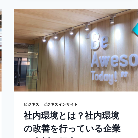
ESG
の
意
味
と
ESG
を
推
進
し
て
い
る
企
業
を
紹
ビジネス
|
ビジネスインサイト
介
社内環境とは？社内環境
の改善を行っている企業