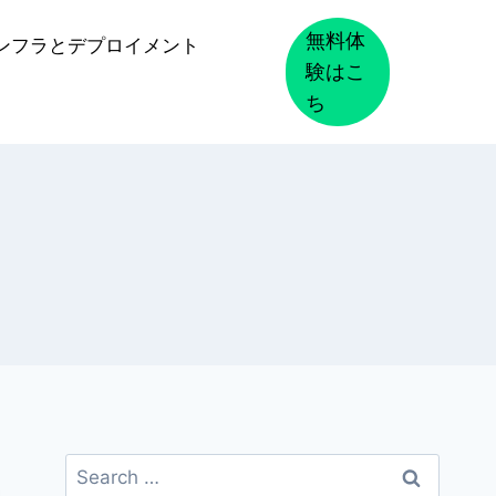
無料体
ンフラとデプロイメント
験はこ
ち
Search