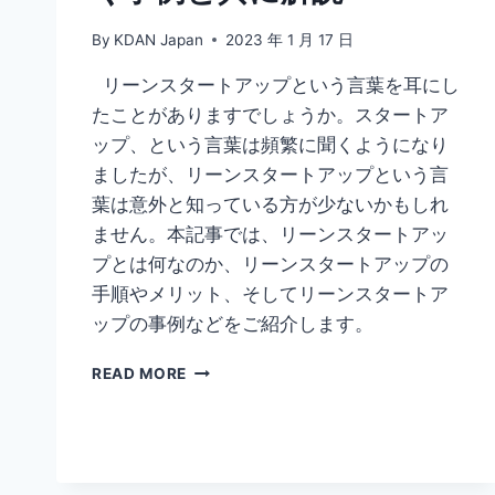
紹
By
KDAN Japan
2023 年 1 月 17 日
介！
リーンスタートアップという言葉を耳にし
たことがありますでしょうか。スタートア
ップ、という言葉は頻繁に聞くようになり
ましたが、リーンスタートアップという言
葉は意外と知っている方が少ないかもしれ
ません。本記事では、リーンスタートアッ
プとは何なのか、リーンスタートアップの
手順やメリット、そしてリーンスタートア
ップの事例などをご紹介します。
リ
READ MORE
ー
ン
ス
タ
ー