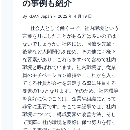
の事例も紹介
By
KDAN Japan
2022 年 4 月 19 日
社会人として働く中で、社内環境という
言葉を耳にしたことがある方は多いのでは
ないでしょうか。社内には、同僚や先輩・
後輩など人間関係を始め、その他にも様々
な要素があり、これらをすべて含めて社内
環境と呼ばれています。社内環境は、従業
員のモチベーション維持や、これから入っ
てくる社員が会社を選定する際に注目する
要素の1つとなります。そのため、社内環境
を良好に保つことは、企業や組織にとって
非常に重要です。そこで本記事では、社内
環境について、構成要素や改善方法、そし
て実際に社内環境を良好に保つ努力を行っ
ている事例をご紹介します。