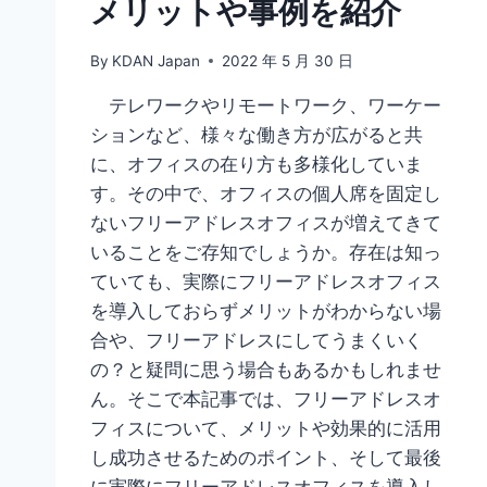
メリットや事例を紹介
説
By
KDAN Japan
2022 年 5 月 30 日
テレワークやリモートワーク、ワーケー
ションなど、様々な働き方が広がると共
に、オフィスの在り方も多様化していま
す。その中で、オフィスの個人席を固定し
ないフリーアドレスオフィスが増えてきて
いることをご存知でしょうか。存在は知っ
ていても、実際にフリーアドレスオフィス
を導入しておらずメリットがわからない場
合や、フリーアドレスにしてうまくいく
の？と疑問に思う場合もあるかもしれませ
ん。そこで本記事では、フリーアドレスオ
フィスについて、メリットや効果的に活用
し成功させるためのポイント、そして最後
に実際にフリーアドレスオフィスを導入し