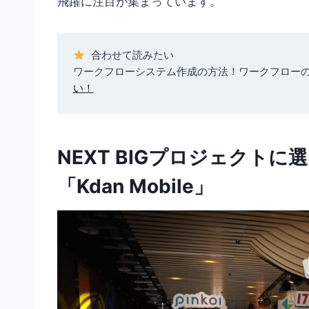
飛躍に注目が集まっています。
 合わせて読みたい

ワークフローシステム作成の方法！ワークフローの
い！
NEXT BIGプロジェクトに
「Kdan Mobile」