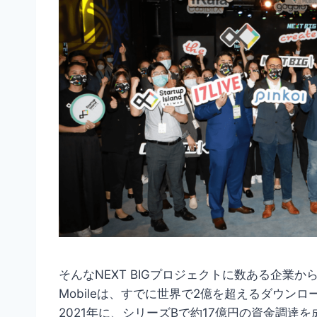
そんなNEXT BIGプロジェクトに数ある企業から選
Mobileは、すでに世界で2億を超えるダウ
2021年に、シリーズBで約17億円の資金調