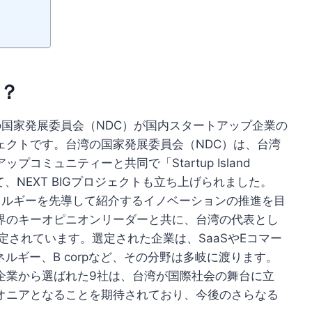
は？
湾の国家発展委員会（NDC）が国内スタートアップ企業の
ェクトです。台湾の国家発展委員会（NDC）は、台湾
ミュニティーと共同で「Startup Island
、NEXT BIGプロジェクトも立ち上げられました。
エネルギーを先導して紹介するイノベーションの推進を目
界のキーオピニオンリーダーと共に、台湾の代表とし
選定されています。選定された企業は、SaaSやEコマー
ルギー、B corpなど、その分野は多岐に渡ります。
企業から選ばれた9社は、台湾が国際社会の舞台に立
オニアとなることを期待されており、今後のさらなる