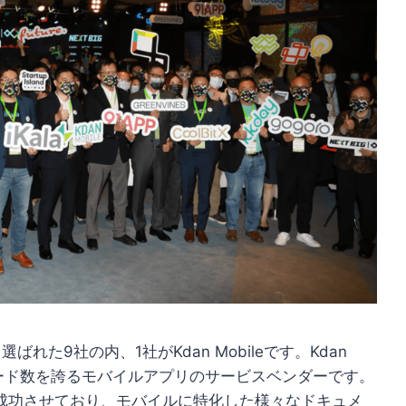
ばれた9社の内、1社がKdan Mobileです。Kdan
ンロード数を誇るモバイルアプリのサービスベンダーです。
達を成功させており、モバイルに特化した様々なドキュメ