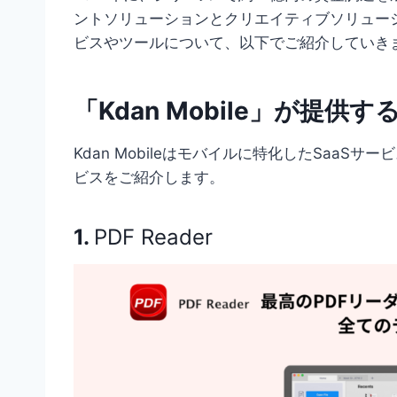
ントソリューションとクリエイティブソリューショ
ビスやツールについて、以下でご紹介していき
「Kdan Mobile」が提
Kdan Mobileはモバイルに特化したSaa
ビスをご紹介します。
1.
PDF Reader