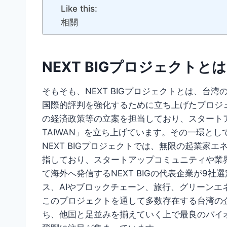
Like this:
相關
NEXT BIGプロジェクトと
そもそも、NEXT BIGプロジェクトとは、台
国際的評判を強化するために立ち上げたプロジ
の経済政策等の立案を担当しており、スタートアップコ
TAIWAN」を立ち上げています。その一環として
NEXT BIGプロジェクトでは、無限の起業家
指しており、スタートアップコミュニティや業
て海外へ発信するNEXT BIGの代表企業が9社
ス、AIやブロックチェーン、旅行、グリーンエネ
このプロジェクトを通して多数存在する台湾の
ち、他国と足並みを揃えていく上で最良のパイ