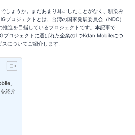
存知でしょうか。まだあまり耳にしたことがなく、馴染み
BIGプロジェクトとは、台湾の国家発展委員会（NDC）
の推進を目指しているプロジェクトです。本記事で
IGプロジェクトに選ばれた企業の1つKdan Mobileにつ
サービスについてご紹介します。
bile」
ルを紹介