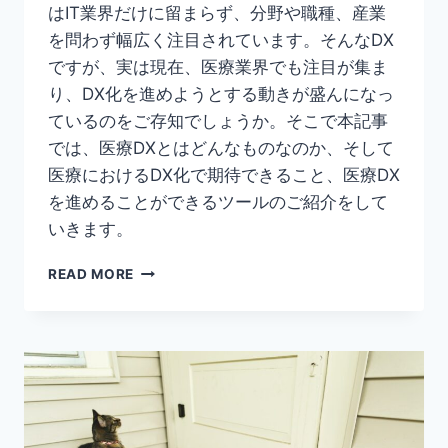
はIT業界だけに留まらず、分野や職種、産業
を問わず幅広く注目されています。そんなDX
ですが、実は現在、医療業界でも注目が集ま
り、DX化を進めようとする動きが盛んになっ
ているのをご存知でしょうか。そこで本記事
では、医療DXとはどんなものなのか、そして
医療におけるDX化で期待できること、医療DX
を進めることができるツールのご紹介をして
いきます。
【医
READ MORE
療
DX
と
は？】
医
療
DX
を