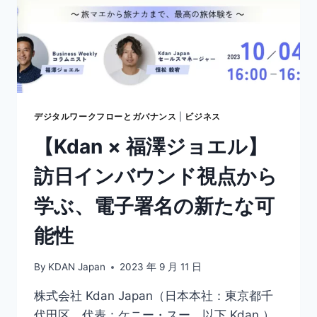
デジタルワークフローとガバナンス
|
ビジネス
【Kdan × 福澤ジョエル】
訪日インバウンド視点から
学ぶ、電子署名の新たな可
能性
By
KDAN Japan
2023 年 9 月 11 日
株式会社 Kdan Japan（日本本社：東京都千
代田区、代表：ケニー・スー、以下 Kdan ）