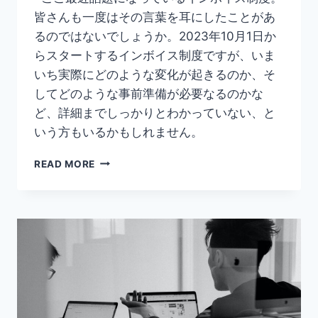
皆さんも一度はその言葉を耳にしたことがあ
るのではないでしょうか。2023年10月1日か
らスタートするインボイス制度ですが、いま
いち実際にどのような変化が起きるのか、そ
してどのような事前準備が必要なるのかな
ど、詳細までしっかりとわかっていない、と
いう方もいるかもしれません。
【イ
READ MORE
ン
ボ
イ
ス
制
度
と
は？】
対
応