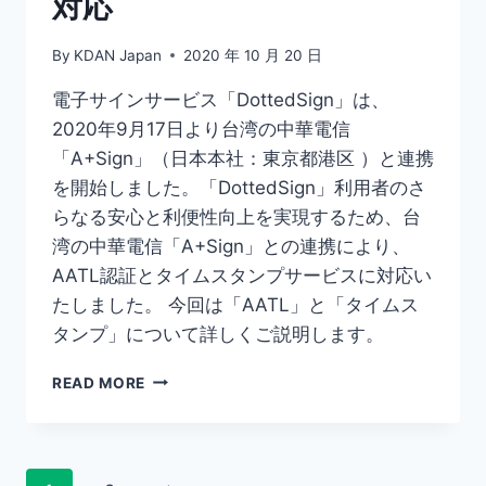
対応
By
KDAN Japan
2020 年 10 月 20 日
電子サインサービス「DottedSign」は、
2020年9月17日より台湾の中華電信
「A+Sign」（日本本社：東京都港区 ）と連携
を開始しました。「DottedSign」利用者のさ
らなる安心と利便性向上を実現するため、台
湾の中華電信「A+Sign」との連携により、
AATL認証とタイムスタンプサービスに対応い
たしました。 今回は「AATL」と「タイムス
タンプ」について詳しくご説明します。
「AATL
READ MORE
(ADOBE
認
定
証