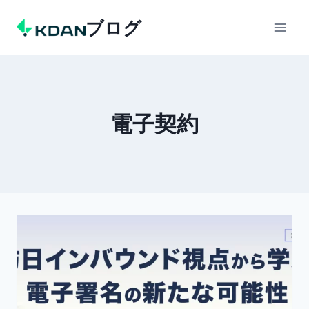
Skip
ブログ
to
content
電子契約