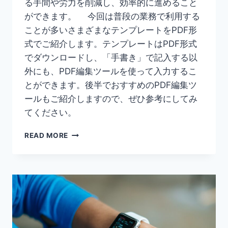
る手間や労力を削減し、効率的に進めること
ができます。 今回は普段の業務で利用する
ことが多いさまざまなテンプレートをPDF形
式でご紹介します。テンプレートはPDF形式
でダウンロードし、「手書き」で記入する以
外にも、PDF編集ツールを使って入力するこ
とができます。後半でおすすめのPDF編集ツ
ールもご紹介しますので、ぜひ参考にしてみ
てください。
【PDF
READ MORE
テ
ン
プ
レ
ー
ト】
PDF
編