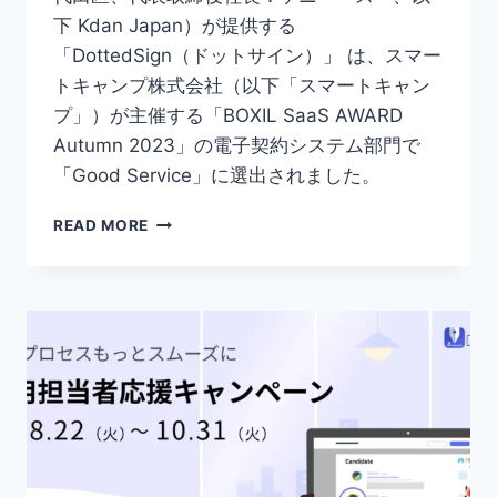
下 Kdan Japan）が提供する
「DottedSign（ドットサイン）」 は、スマー
トキャンプ株式会社（以下「スマートキャン
プ」）が主催する「BOXIL SaaS AWARD
Autumn 2023」の電子契約システム部門で
「Good Service」に選出されました。
電
READ MORE
子
契
約
サ
ー
ビ
ス
DOTTEDSIGN（ド
ッ
ト
サ