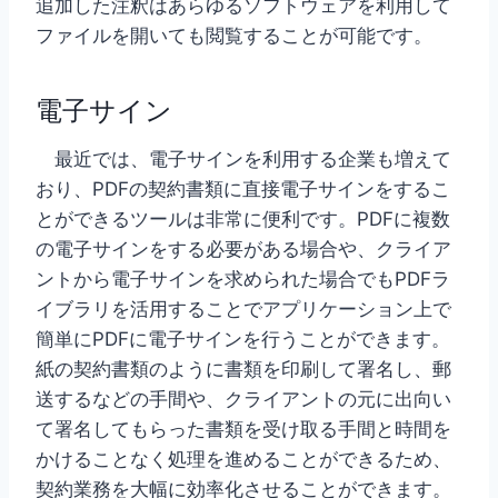
追加した注釈はあらゆるソフトウェアを利用して
ファイルを開いても閲覧することが可能です。
電子サイン
最近では、電子サインを利用する企業も増えて
おり、PDFの契約書類に直接電子サインをするこ
とができるツールは非常に便利です。PDFに複数
の電子サインをする必要がある場合や、クライア
ントから電子サインを求められた場合でもPDFラ
イブラリを活用することでアプリケーション上で
簡単にPDFに電子サインを行うことができます。
紙の契約書類のように書類を印刷して署名し、郵
送するなどの手間や、クライアントの元に出向い
て署名してもらった書類を受け取る手間と時間を
かけることなく処理を進めることができるため、
契約業務を大幅に効率化させることができます。