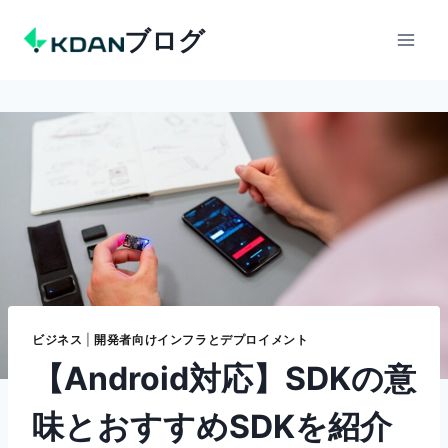
Skip
ブログ
to
content
ビジネス
|
開発者向けインフラとデプロイメント
【Android対応】SDKの意
味とおすすめSDKを紹介