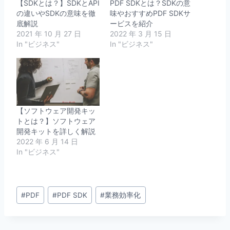
【SDKとは？】SDKとAPI
PDF SDKとは？SDKの意
の違いやSDKの意味を徹
味やおすすめPDF SDKサ
底解説
ービスを紹介
2021 年 10 月 27 日
2022 年 3 月 15 日
In "ビジネス"
In "ビジネス"
【ソフトウェア開発キッ
トとは？】ソフトウェア
開発キットを詳しく解説
2022 年 6 月 14 日
In "ビジネス"
Post
#
PDF
#
PDF SDK
#
業務効率化
Tags: