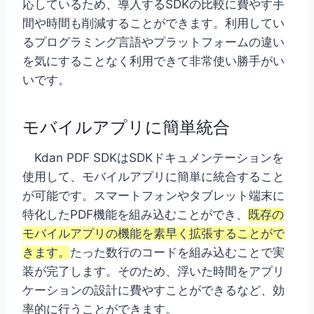
応しているため、導入するSDKの比較に費やす手
間や時間も削減することができます。利用してい
るプログラミング言語やプラットフォームの違い
を気にすることなく利用できて非常使い勝手がい
いです。
モバイルアプリに簡単統合
Kdan PDF SDKはSDKドキュメンテーションを
使用して、モバイルアプリに簡単に統合すること
が可能です。スマートフォンやタブレット端末に
特化したPDF機能を組み込むことができ、
既存の
モバイルアプリの機能を素早く拡張することがで
きます。
たった数行のコードを組み込むことで実
装が完了します。そのため、浮いた時間をアプリ
ケーションの設計に費やすことができるなど、効
率的に行うことができます。