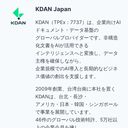
KDAN Japan
KDAN（TPEx：7737）は、企業向けAI
ドキュメント・データ基盤の
グローバルプロバイダーです。非構造
化文書をAIが活用できる
インテリジェンスへと変換し、データ
主権を確保しながら、
企業規模でのAI導入と長期的なビジネ
ス価値の創出を支援します。
2009年創業、台湾台南に本社を置く
KDANは、台北・長沙・
アメリカ・日本・韓国・シンガポール
で事業を展開しています。
46件のグローバル技術特許、5万社以
上の企業会員を擁し、