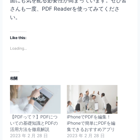
面にも気を配る必要性が高まっています。ぜひ皆
さんも一度、PDF Readerを使ってみてくださ
い。
Like this:
Loading...
相關
【PDFって？】PDFにつ
iPhoneでPDFを編集！
いての基礎知識とPDFの
iPhoneで簡単にPDFを編
活用方法を徹底解説
集できるおすすめアプリ
2023 年 2 月 28 日
2023 年 2 月 28 日