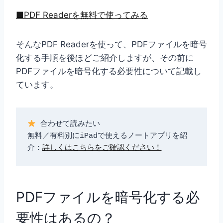
■PDF Readerを無料で使ってみる
そんなPDF Readerを使って、PDFファイルを暗号
化する手順を後ほどご紹介しますが、その前に
PDFファイルを暗号化する必要性について記載し
ています。
 合わせて読みたい 
無料／有料別にiPadで使えるノートアプリを紹
介：
詳しくはこちらをご確認ください！
PDFファイルを暗号化する必
要性はあるの？