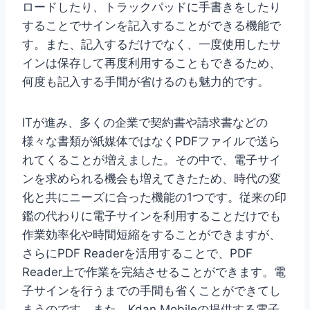
ロードしたり、トラックパッドに手書きをしたり
することでサインを記入することができる機能で
す。また、記入するだけでなく、一度使用したサ
インは保存して再度利用することもできるため、
何度も記入する手間が省けるのも魅力的です。
ITが進み、多くの企業で契約書や請求書などの
様々な書類が紙媒体ではなくPDFファイルで送ら
れてくることが増えました。その中で、電子サイ
ンを求められる機会も増えてきたため、時代の変
化と共にニーズに合った機能の1つです。従来の印
鑑の代わりに電子サインを利用することだけでも
作業効率化や時間短縮をすることができますが、
さらにPDF Readerを活用することで、PDF
Reader上で作業を完結させることができます。電
子サインを行うまでの手間も省くことができてし
まうのです。また、Kdan Mobileの提供する電子