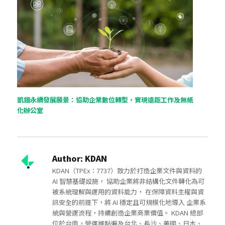
凱鈿永續發展願景：協助企業數位轉型，實現遠距工作及無紙
化辦公室
Author:
KDAN
KDAN（TPEx：7737）致力於打造企業文件與資料的
AI 智慧基礎設施， 協助企業將非結構化文件轉化為可
被系統理解與運用的資料能力， 在保障資料主權與資
訊安全的前提下，將 AI 穩定且可規模化地導入 企業系
統與營運流程，持續創造企業商業價值。 KDAN 總部
位於台南，營運據點遍及台北、長沙、美國、日本、