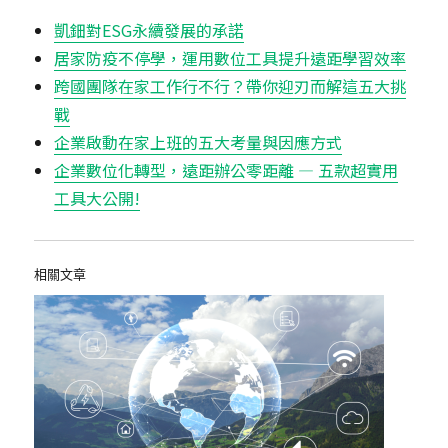
凱鈿對ESG永續發展的承諾
居家防疫不停學，運用數位工具提升遠距學習效率
跨國團隊在家工作行不行？帶你迎刃而解這五大挑
戰
企業啟動在家上班的五大考量與因應方式
企業數位化轉型，遠距辦公零距離 — 五款超實用
工具大公開!
相關文章