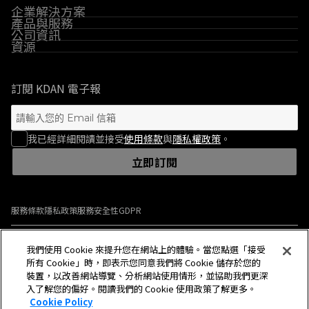
企業解決方案
產品與服務
公司資訊
資源
訂閱 KDAN 電子報
我已經詳細閱讀並接受
使用條款
與
隱私權政策
。
立即訂閱
服務條款
隱私政策
服務安全性
GDPR
© 2009-2026 Kdan Mobile Software Ltd. All Rights Reserved.
我們使用 Cookie 來提升您在網站上的體驗。當您點選「接受
所有 Cookie」時，即表示您同意我們將 Cookie 儲存於您的
裝置，以改善網站導覽、分析網站使用情形，並協助我們更深
入了解您的偏好。閱讀我們的 Cookie 使用政策了解更多。
中文(繁體)
中文(繁體)
Cookie Policy