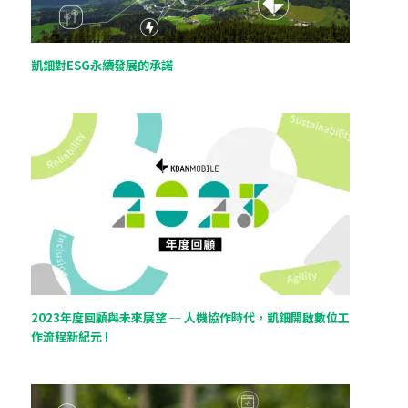
凱鈿對ESG永續發展的承諾
2023年度回顧與未來展望 ─ 人機協作時代，凱鈿開啟數位工
作流程新紀元 !