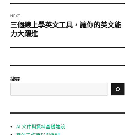
NEXT
三個線上學英文工具，讓你的英文能
Next
post:
力大躍進
搜尋
AI 文件與資料基礎建設
數位工作流程與治理