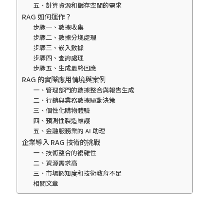
五、計算資源和儲存空間的需求
RAG 如何運作？
步驟一、數據收集
步驟二、數據分塊處理
步驟三、嵌入數據
步驟四、查詢處理
步驟五、生成最終回應
RAG 的實際應用情境與案例
一、管理部門的數據整合與報告生成
二、行銷與業務數據驅動決策
三、個性化購物體驗
四、預測性製造維護
五、金融服務業的 AI 助理
企業導入 RAG 技術的挑戰
一、技術整合的複雜性
二、資源需求高
三、市場認知度和技術教育不足
相關文章