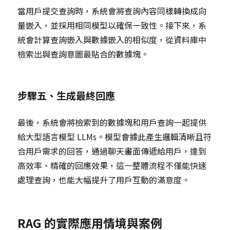
當用戶提交查詢時，系統會將查詢內容同樣轉換成向
量嵌入，並採用相同模型以確保一致性。接下來，系
統會計算查詢嵌入與數據嵌入的相似度，從資料庫中
檢索出與查詢意圖最貼合的數據塊。
步驟五、生成最終回應
最後，系統會將檢索到的數據塊和用戶查詢一起提供
給大型語言模型 LLMs。模型會據此產生邏輯清晰且符
合用戶需求的回答，通過聊天畫面傳遞給用戶，達到
高效率、精確的回應效果，這一整體流程不僅能快速
處理查詢，也能大幅提升了用戶互動的滿意度。
RAG 的實際應用情境與案例