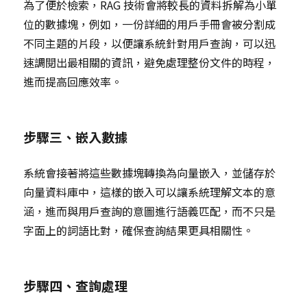
為了便於檢索，RAG 技術會將較長的資料拆解為小單
位的數據塊，例如，一份詳細的用戶手冊會被分割成
不同主題的片段，以便讓系統針對用戶查詢，可以迅
速調閱出最相關的資訊，避免處理整份文件的時程，
進而提高回應效率。
步驟三、嵌入數據
系統會接著將這些數據塊轉換為向量嵌入，並儲存於
向量資料庫中，這樣的嵌入可以讓系統理解文本的意
涵，進而與用戶查詢的意圖進行語義匹配，而不只是
字面上的詞語比對，確保查詢結果更具相關性。
步驟四、查詢處理