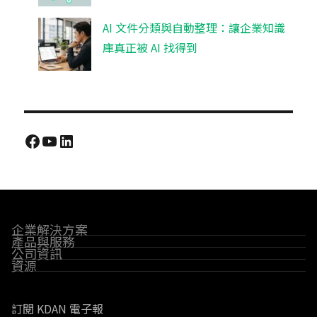
AI 文件分類與自動整理：讓企業知識
庫真正被 AI 找得到
Facebook
YouTube
LinkedIn
企業解決方案
產品與服務
公司資訊
資源
訂閱 KDAN 電子報