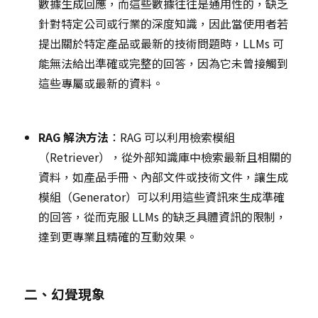
數據生成回應，而這些數據往往是通用性的，缺乏
針對特定公司或行業的深度知識，因此當使用者若
提出關於特定產品或最新的技術問題時，LLMs 可
能無法給出準確或完整的回答，因為它未曾接觸到
這些專屬或最新的資料。
RAG 解決方法
：RAG 可以利用檢索模組
（Retriever），從外部知識庫中檢索最新且相關的
資料，如產品手冊、內部文件或技術文件，讓生成
模組（Generator）可以利用這些資訊來生成準確
的回答，從而克服 LLMs 的缺乏具體資訊的限制，
達到更專業且精確的互動效果。
二、幻覺現象