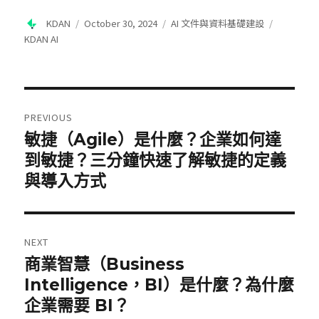
Author
Posted
Categories
Tags
KDAN
October 30, 2024
AI 文件與資料基礎建設
on
KDAN AI
Post
navigation
PREVIOUS
敏捷（Agile）是什麼？企業如何達
Previous
post:
到敏捷？三分鐘快速了解敏捷的定義
與導入方式
NEXT
商業智慧（Business
Next
post:
Intelligence，BI）是什麼？為什麼
企業需要 BI？