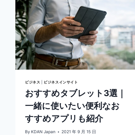
ビジネス
|
ビジネスインサイト
おすすめタブレット3選｜
一緒に使いたい便利なお
すすめアプリも紹介
By
KDAN Japan
2021 年 9 月 15 日