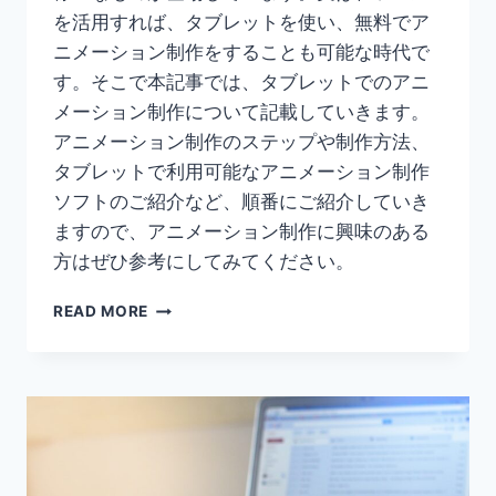
を活用すれば、タブレットを使い、無料でア
ニメーション制作をすることも可能な時代で
す。そこで本記事では、タブレットでのアニ
メーション制作について記載していきます。
アニメーション制作のステップや制作方法、
タブレットで利用可能なアニメーション制作
ソフトのご紹介など、順番にご紹介していき
ますので、アニメーション制作に興味のある
方はぜひ参考にしてみてください。
【IPAD
READ MORE
で
ア
ニ
メ
ー
シ
ョ
ン