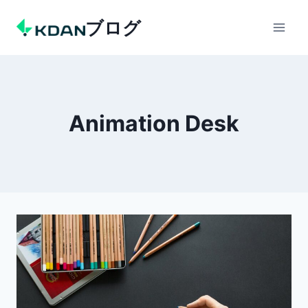
Skip
ブログ
to
content
Animation Desk