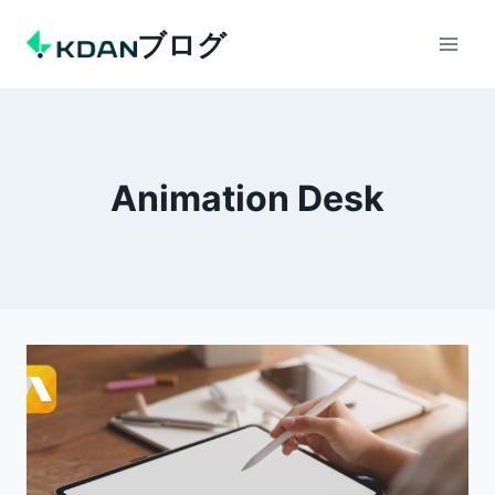
Skip
ブログ
to
content
Animation Desk