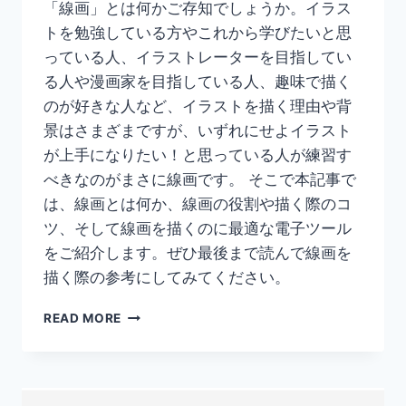
「線画」とは何かご存知でしょうか。イラス
トを勉強している方やこれから学びたいと思
っている人、イラストレーターを目指してい
る人や漫画家を目指している人、趣味で描く
のが好きな人など、イラストを描く理由や背
景はさまざまですが、いずれにせよイラスト
が上手になりたい！と思っている人が練習す
べきなのがまさに線画です。 そこで本記事で
は、線画とは何か、線画の役割や描く際のコ
ツ、そして線画を描くのに最適な電子ツール
をご紹介します。ぜひ最後まで読んで線画を
描く際の参考にしてみてください。
【線
READ MORE
画
っ
て
何？】