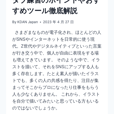
課
すめツール徹底解説
題
By
KDAN Japan
2023 年 4 月 27 日
さまざまなものが電子化され、ほとんどの人
がSNSやインターネットを日常的に使う現
代。Z世代やデジタルネイティブといった言葉
が行き交う中で、個人が自由に表現をする場
も増えてきています。 そのような中で、イラ
ストを描いて、それをSNSにアップする人も
多く存在します。たとえ素人が描いたイラス
トでも、多くの人の共感を得たり、注目が集
まってそこからプロになったり仕事をもらう
人も少なくありません。 これから、イラスト
を自分で描いてみたいと思っている方もいる
のではないでしょうか。