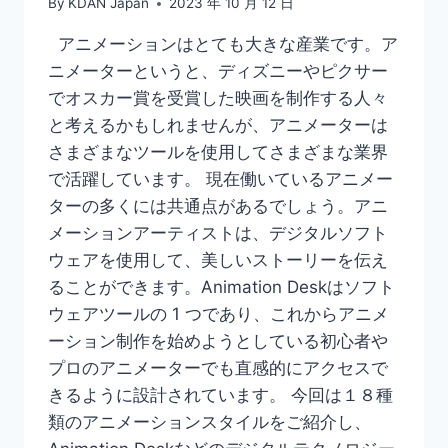
By
KDAN Japan
2023 年 10 月 12 日
アニメーションはとても大きな産業です。ア
ニメーターというと、ディズニーやピクサー
でオスカー賞を受賞した映画を制作する人々
と考えるかもしれませんが、アニメーターは
さまざまなツールを使用してさまざまな業界
で活躍しています。 現在働いているアニメー
ターの多くには共通点があるでしょう。アニ
メーションアーティストは、デジタルソフト
ウェアを使用して、美しいストーリーを伝え
ることができます。Animation Deskはソフト
ウェアツールの 1 つであり、これからアニメ
ーション制作を始めようとしている初心者や
プロのアニメーターでも直感的にアクセスで
きるように設計されています。 今回は１８種
類のアニメーションスタイルをご紹介し、