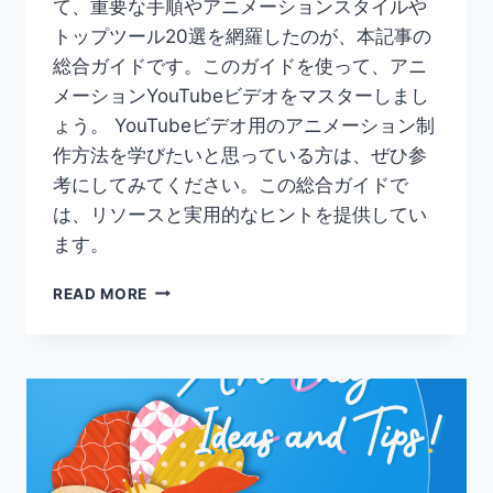
て、重要な手順やアニメーションスタイルや
う
トップツール20選を網羅したのが、本記事の
総合ガイドです。このガイドを使って、アニ
メーションYouTubeビデオをマスターしまし
ょう。 YouTubeビデオ用のアニメーション制
作方法を学びたいと思っている方は、ぜひ参
考にしてみてください。この総合ガイドで
は、リソースと実用的なヒントを提供してい
ます。
YOUTUBE
READ MORE
動
画
で
ア
ニ
メ
ー
シ