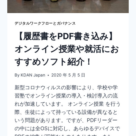
デジタルワークフローとガバナンス
【履歴書をPDF書き込み】
オンライン授業や就活にお
すすめソフト紹介！
By
KDAN Japan
2020 年 5 月 5 日
新型コロナウィルスの影響により、学校や学
習塾でオンライン授業の導入・検討導入の流
れが加速しています。 オンライン授業 を行う
際、生徒によって持っている設備が異なると
いう問題があります。ですが、PDFリーダー
の中には全OSに対応し、あらゆるデバイスで