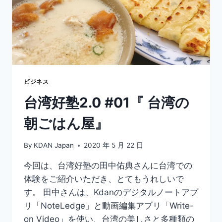
ビジネス
台湾好塾2.0 #01『 台湾の
朝ごはん屋』
By
KDAN Japan
2020 年 5 月 22 日
今回は、台湾好塾の田中佑典さんに台湾での
体験をご紹介いただき、とてもうれしいで
す。 田中さんは、Kdanのデジタルノートアプ
リ「NoteLedge」と動画編集アプリ「Write-
on Video」を使い、台湾の美しさと多種類の