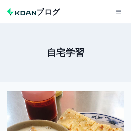
Skip
ブログ
to
content
自宅学習