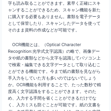
字も読み取ることができます。素早く正確にスキ
ャンすることができるため、スキャン機能を新た
に購入する必要もありません。書類を電子データ
として保管したり、スキャンしたデータを使って
そのまま資料の作成などが可能です。
OCR機能とは、（Optical Character
Recognition:光学式文字認識）の略で、画像デー
タや紙の書類などから文字を認識してパソコン上
で検索・編集できる文字データとして取り込むこ
とができる機能です。今まで紙の書類を見ながら
手入力をしていた方も多いのではないでしょう
か。OCR機能を利用することで、たった数秒で精
度高く文字認識をすることができます。そのた
め、入力する手間を省くことができるだけでな
く、入力ミスも防ぐことが可能です。紙の文書を