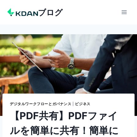
Skip
ブログ
to
content
デジタルワークフローとガバナンス
|
ビジネス
【PDF共有】PDFファイ
ルを簡単に共有！簡単に