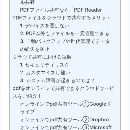
ル共有
PDFファイル共有なら「PDF Reader」
PDFファイルをクラウドで共有するメリット
1. デバイスを選ばない
2. PDF以外もファイルを一元管理できる
3. 自動バックアップや世代管理でデータ
の紛失を防止
クラウド共有における誤解
1. セキュリティリスク
2. カスタマイズし難い
3. システム障害が起きるのでは？
pdfをオンラインで共有できるクラウドサービ
スをご紹介！
オンラインでpdf共有ツール①Googleド
ライブ
オンラインでpdf共有ツール②Dropbox
オンラインでpdf共有ツール③Microsoft