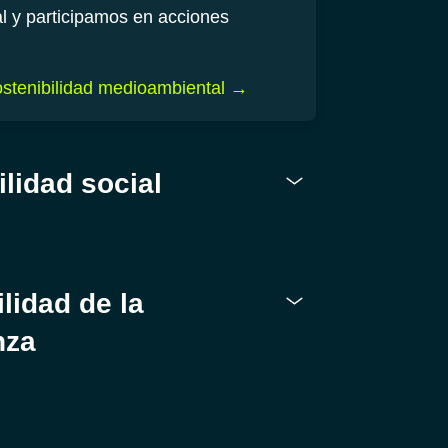
 y participamos en acciones
stenibilidad medioambiental
→
ilidad social
lidad de la
nza