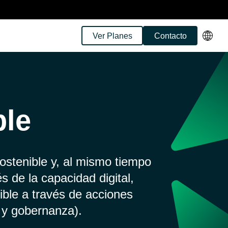
Ver Planes
Contacto
es
ble
stenible y, al mismo tiempo
 de la capacidad digital,
empresarial basados en datos
ible a través de acciones
 y gobernanza).