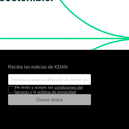
Reciba las noticias de KDAN
He leído y acepto las
condiciones del
servicio
y la
política de privacidad
.
Únase ahora