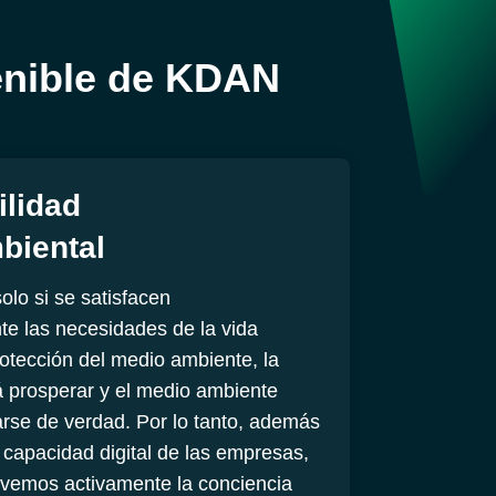
tenible de KDAN
ilidad
cios
→
biental
lo si se satisfacen
e las necesidades de la vida
otección del medio ambiente, la
 prosperar y el medio ambiente
rse de verdad. Por lo tanto, además
 capacidad digital de las empresas,
vemos activamente la conciencia