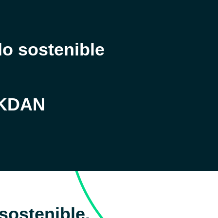
lo sostenible
 KDAN
ostenible.