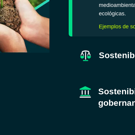
medioambiental
ecológicas.
Ejemplos de so
Sostenib
Sostenibi
goberna