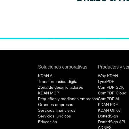
Soluciones corporativas
Productos y ser
KDAN AI
Why KDAN
Transformación digital
LynxPDF
Zona de desarrolladores
ComPDF SDK
KDAN MCP
ComPDF Cloud
Pequeñas y medianas empresas
ComPDF AI
Grandes empresas
KDAN PDF
Servicios financieros
KDAN Office
Servicios jurídicos
DottedSign
Educación
DottedSign API
ADNEX