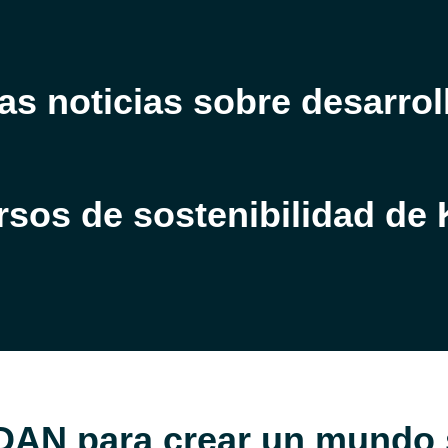
s noticias sobre desarrol
rsos de sostenibilidad de
DAN para crear un mundo s