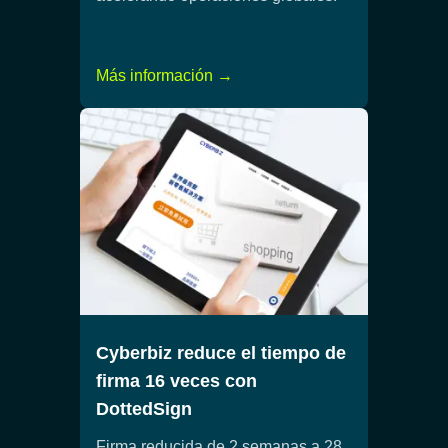
Más información →
Cyberbiz reduce el tiempo de
firma 16 veces con
DottedSign
Firma reducida de 2 semanas a 28