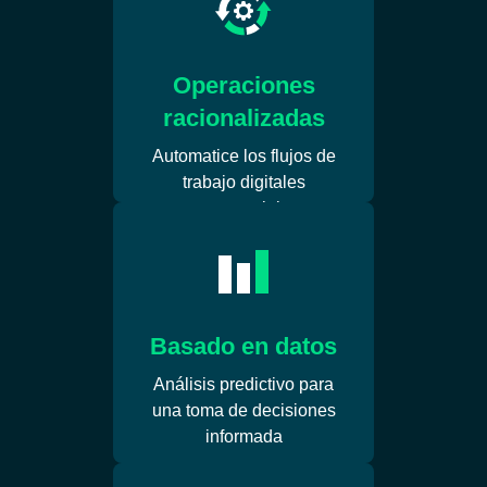
Operaciones
racionalizadas
Automatice los flujos de
trabajo digitales
empresariales
Basado en datos
Análisis predictivo para
una toma de decisiones
informada