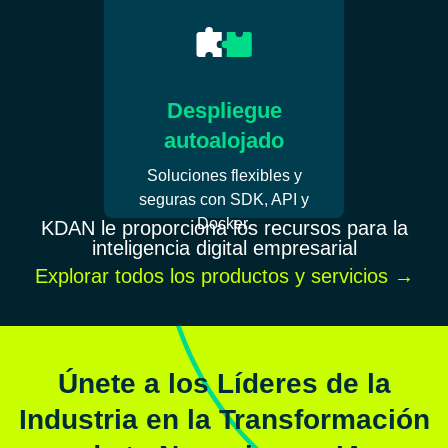
Despliegue
autoalojado
Soluciones flexibles y
seguras con SDK, API y
Docker.
KDAN le proporciona los recursos para la
inteligencia digital empresarial
Explorar todos los productos y servicios
→
Únete a los Líderes de la
Industria en la Transformación