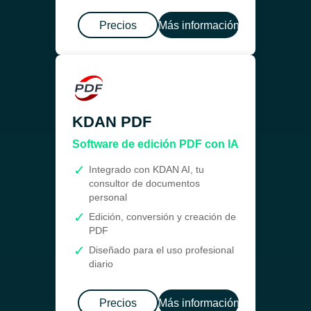
Precios
Más información
KDAN PDF
Software de edición PDF con IA
Integrado con KDAN AI, tu
consultor de documentos
personal
Edición, conversión y creación de
PDF
Diseñado para el uso profesional
diario
Precios
Más información