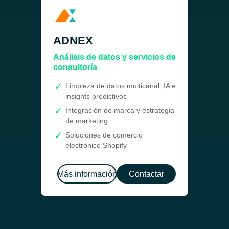
ADNEX
Análisis de datos y servicios de
consultoría
Limpieza de datos multicanal, IA e
insights predictivos
Integración de marca y estrategia
de marketing
Soluciones de comercio
electrónico Shopify
Más información
Contactar