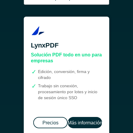
LynxPDF
Solución PDF todo en uno para
empresas
Edición, conversión, firma y
cifrado
Trabajo sin conexión,
procesamiento por lotes y inicio
de sesión único SSO
Precios
Más información