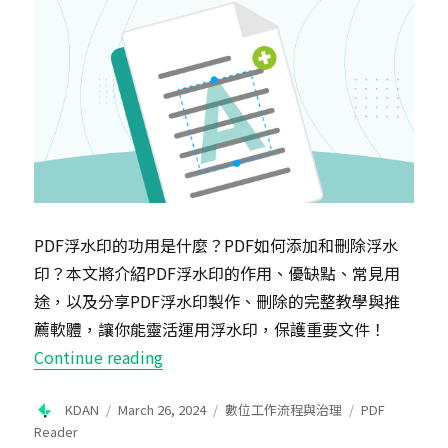
PDF浮水印的功用是什麼？PDF如何添加和刪除浮水
印？本文將介紹PDF浮水印的作用、優缺點、常見用
途，以及分享PDF浮水印製作、刪除的完整教學與推
薦軟體，讓你能靈活運用浮水印，保護重要文件！
“PDF浮水印怎麼加？怎麼去除PDF浮
Continue reading
Author
Posted
Categories
Tags
KDAN
March 26, 2024
數位工作流程與治理
PDF
on
Reader