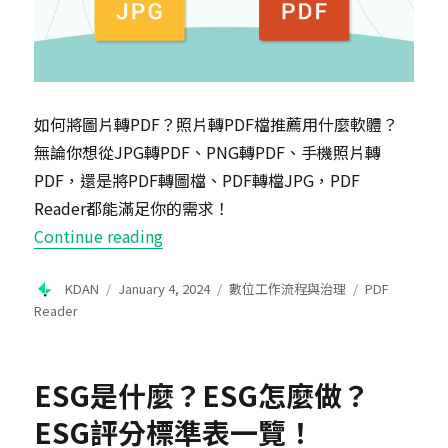
如何將圖片轉PDF？照片轉PDF檔推薦用什麼軟體？
無論你想從JPG轉PDF、PNG轉PDF、手機照片轉
PDF，還是將PDF轉圖檔、PDF轉檔JPG，PDF
Reader都能滿足你的需求！
“圖片轉PDF推薦PDF Reader，快速
Continue reading
Author
Posted
Categories
Tags
KDAN
January 4, 2024
數位工作流程與治理
PDF
on
Reader
ESG是什麼？ESG怎麼做？
ESG評分標準表一覽！