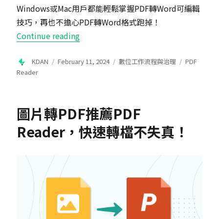
Windows或Mac用戶都能輕鬆掌握PDF轉Word可編輯
技巧，再也不擔心PDF轉Word格式跑掉！
“PDF轉檔教學》想要PDF轉Word不
Continue reading
Author
Posted
Categories
Tags
KDAN
February 11, 2024
數位工作流程與治理
PDF
on
Reader
圖片轉PDF推薦PDF
Reader，快速轉檔不失真！