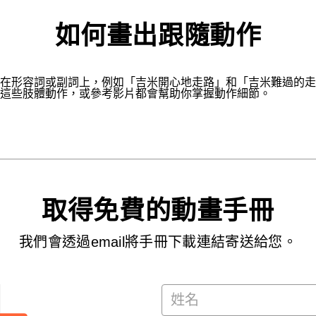
如何畫出跟隨動作
在形容詞或副詞上，例如「吉米開心地走路」和「吉米難過的走
這些肢體動作，或參考影片都會幫助你掌握動作細節。
取得免費的動畫手冊
我們會透過email將手冊下載連結寄送給您。