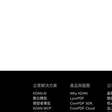
企業解決方案
產品與服務
公
KDAN AI
Why KDAN
最
數位轉型
LynxPDF
關
開發者專區
ComPDF SDK
核
KDAN MCP
ComPDF Cloud
加入