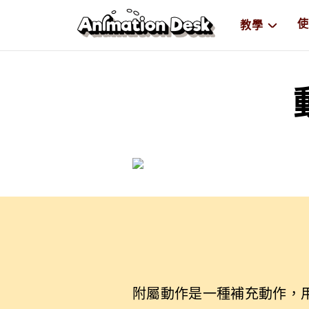
使
教學
附屬動作是一種補充動作，