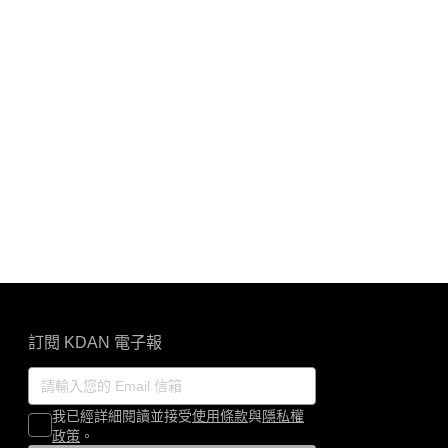
訂閱 KDAN 電子報
我已經詳細閱讀並接受
使用條款
與
隱私權
政策
。