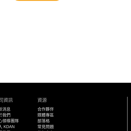
司資訊
資源
新消息
合作夥伴
於我們
媒體專區
心領導團隊
部落格
 KDAN
常見問題