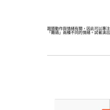
跟隨動作與情緒有關，因此可以專注
「難過」兩種不同的情緒。試著演出