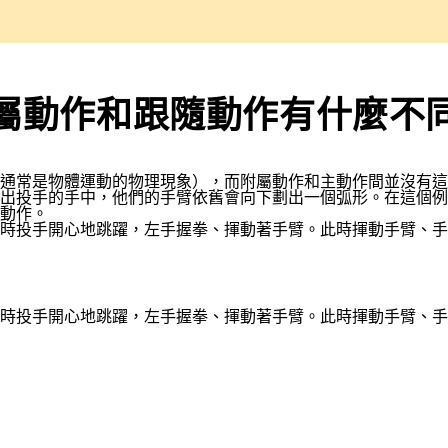
屬動作和跟隨動作有什麼不
（通常是物體運動的物理現象），而附屬動作和主動作間並沒有這
出投手的手中，他們的手臂依舊會向下劃出一個弧形。在這個例
動作。
時投手開心地跳躍，左手握拳、揮動著手臂。此時揮動手臂、手
時投手開心地跳躍，左手握拳、揮動著手臂。此時揮動手臂、手