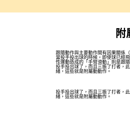
附
跟隨動作與主要動作間有因果關係
當投手投出球的時候，即使球已經飛
性運動造成的「手臂滑動」則是跟隨
投手投出球了，而且三振了打者，此
緒，這些就是附屬動動作。
投手投出球了，而且三振了打者，此
緒，這些就是附屬動動作。