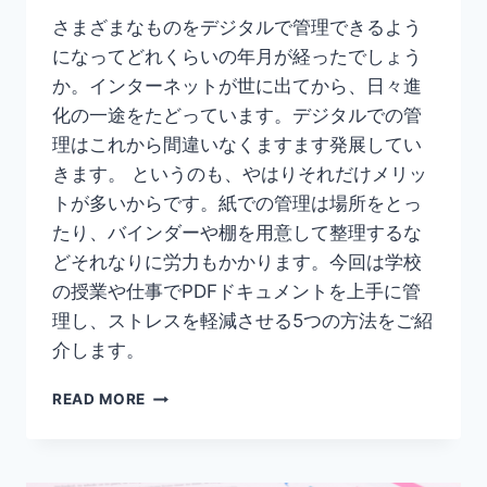
さまざまなものをデジタルで管理できるよう
になってどれくらいの年月が経ったでしょう
か。インターネットが世に出てから、日々進
化の一途をたどっています。デジタルでの管
理はこれから間違いなくますます発展してい
きます。 というのも、やはりそれだけメリッ
トが多いからです。紙での管理は場所をとっ
たり、バインダーや棚を用意して整理するな
どそれなりに労力もかかります。今回は学校
の授業や仕事でPDFドキュメントを上手に管
理し、ストレスを軽減させる5つの方法をご紹
介します。
【無
READ MORE
料
で
PDF
を