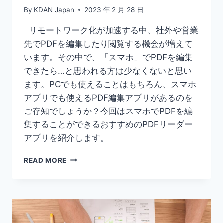
方
By
KDAN Japan
2023 年 2 月 28 日
法
リモートワーク化が加速する中、社外や営業
先でPDFを編集したり閲覧する機会が増えて
います。その中で、「スマホ」でPDFを編集
できたら…と思われる方は少なくないと思い
ます。PCでも使えることはもちろん、スマホ
アプリでも使えるPDF編集アプリがあるのを
ご存知でしょうか？今回はスマホでPDFを編
集することができるおすすめのPDFリーダー
アプリを紹介します。
【お
READ MORE
す
す
め
PDF
リ
ー