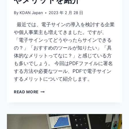
By
KDAN Japan
2023 年 2 月 28 日
最近では、電子サインの導入を検討する企業
や個人事業主も増えてきました。ですが、
「電子サインってどうやったらサインできる
の？」「おすすめのツールが知りたい」「具
体的なメリットってなに？」と感じている方
も多いでしょう。 今回はPDFファイルに署名
する方法や必要なツール、PDFで電子サイン
するメリットについて紹介します。
【PDF
READ MORE
に
署
名
す
る
方