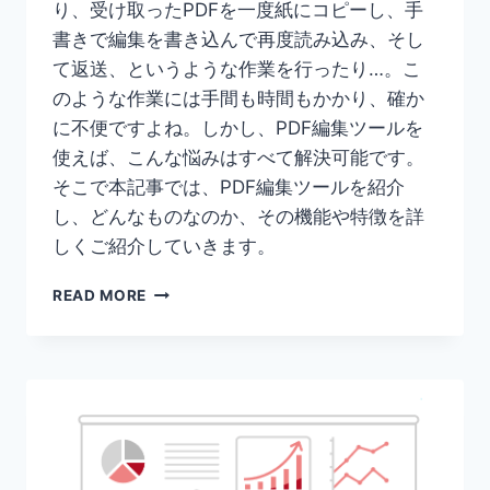
り、受け取ったPDFを一度紙にコピーし、手
書きで編集を書き込んで再度読み込み、そし
て返送、というような作業を行ったり…。こ
のような作業には手間も時間もかかり、確か
に不便ですよね。しかし、PDF編集ツールを
使えば、こんな悩みはすべて解決可能です。
そこで本記事では、PDF編集ツールを紹介
し、どんなものなのか、その機能や特徴を詳
しくご紹介していきます。
【PDF
READ MORE
テ
キ
ス
ト
編
集】
PDF
の