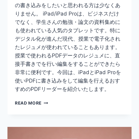
の書き込みをしたいと思われる方は少なくあ
りません。 iPad/iPad Proは、ビジネスだけ
でなく、学生さんの勉強・論文の資料集めに
も使われている人気のタブレットです。特に
デジタル化が進んだ現代、授業で電子化され
たレジュメが使われていることもあります。
授業で使われるPDFデータのレジュメに、直
接手書きでを行い編集をすることができたら
非常に便利です。今回は、iPadとiPad Proを
使いPDFに書き込みをして編集を行えるおす
すめのPDFリーダーを紹介いたします。
【IPAD
READ MORE
で
PDF
書
き
込