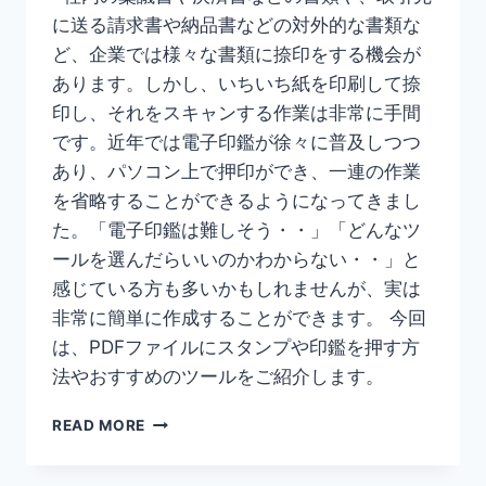
る
に送る請求書や納品書などの対外的な書類な
方
ど、企業では様々な書類に捺印をする機会が
法
あります。しかし、いちいち紙を印刷して捺
印し、それをスキャンする作業は非常に手間
です。近年では電子印鑑が徐々に普及しつつ
あり、パソコン上で押印ができ、一連の作業
を省略することができるようになってきまし
た。「電子印鑑は難しそう・・」「どんなツ
ールを選んだらいいのかわからない・・」と
感じている方も多いかもしれませんが、実は
非常に簡単に作成することができます。 今回
は、PDFファイルにスタンプや印鑑を押す方
法やおすすめのツールをご紹介します。
【PDF
READ MORE
ス
タ