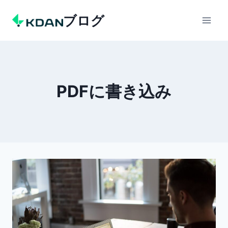
Skip
ブログ
to
content
PDFに書き込み