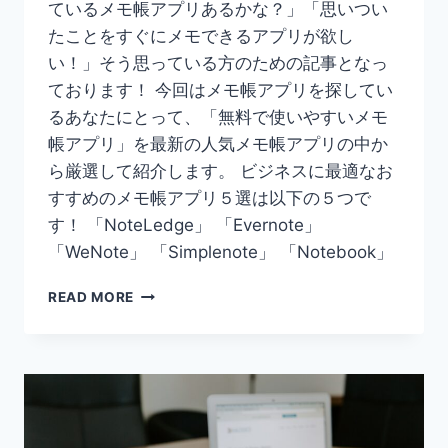
ているメモ帳アプリあるかな？」「思いつい
たことをすぐにメモできるアプリが欲し
い！」そう思っている方のための記事となっ
ております！ 今回はメモ帳アプリを探してい
るあなたにとって、「無料で使いやすいメモ
帳アプリ」を最新の人気メモ帳アプリの中か
ら厳選して紹介します。 ビジネスに最適なお
すすめのメモ帳アプリ５選は以下の５つで
す！ 「NoteLedge」 「Evernote」
「WeNote」 「Simplenote」 「Notebook」
【2023
READ MORE
年】
メ
モ
帳
ア
プ
リ