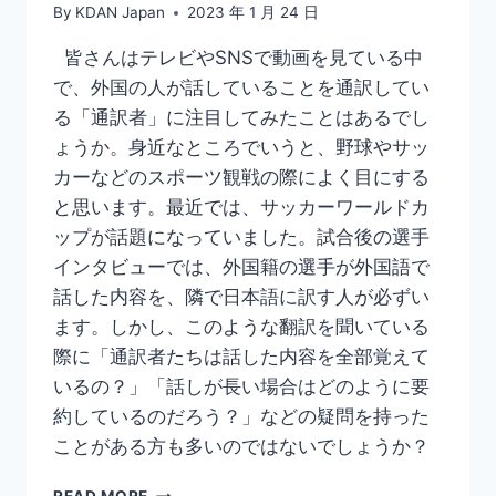
By
KDAN Japan
2023 年 1 月 24 日
皆さんはテレビやSNSで動画を見ている中
で、外国の人が話していることを通訳してい
る「通訳者」に注目してみたことはあるでし
ょうか。身近なところでいうと、野球やサッ
カーなどのスポーツ観戦の際によく目にする
と思います。最近では、サッカーワールドカ
ップが話題になっていました。試合後の選手
インタビューでは、外国籍の選手が外国語で
話した内容を、隣で日本語に訳す人が必ずい
ます。しかし、このような翻訳を聞いている
際に「通訳者たちは話した内容を全部覚えて
いるの？」「話しが長い場合はどのように要
約しているのだろう？」などの疑問を持った
ことがある方も多いのではないでしょうか？
通