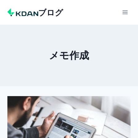
Skip
ブログ
to
content
メモ作成