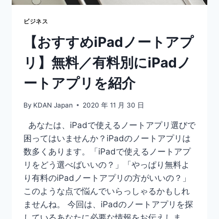
ー
ト
ビジネス
ア
【おすすめiPadノートアプ
プ
リ
リ】無料／有料別にiPadノ
で
APPLE
ートアプリを紹介
PENCIL
活
用
By
KDAN Japan
2020 年 11 月 30 日
あなたは、iPadで使えるノートアプリ選びで
困ってはいませんか？iPadのノートアプリは
数多くあります。「iPadで使えるノートアプ
リをどう選べばいいの？」「やっぱり無料よ
り有料のiPadノートアプリの方がいいの？」
このような点で悩んでいらっしゃるかもしれ
ませんね。 今回は、iPadのノートアプリを探
しているあなたに必要な情報をお伝えしま