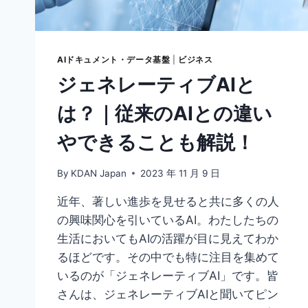
AIドキュメント・データ基盤
|
ビジネス
ジェネレーティブAIと
は？｜従来のAIとの違い
やできることも解説！
By
KDAN Japan
2023 年 11 月 9 日
近年、著しい進歩を見せると共に多くの人
の興味関心を引いているAI。わたしたちの
生活においてもAIの活躍が目に見えてわか
るほどです。その中でも特に注目を集めて
いるのが「ジェネレーティブAI」です。皆
さんは、ジェネレーティブAIと聞いてピン