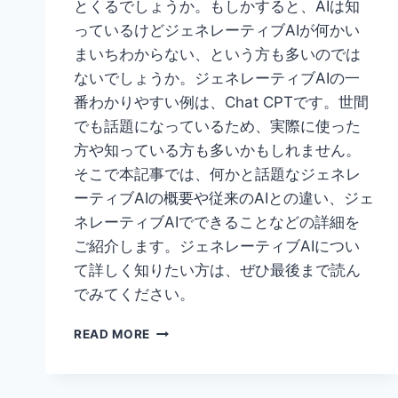
とくるでしょうか。もしかすると、AIは知
っているけどジェネレーティブAIが何かい
まいちわからない、という方も多いのでは
ないでしょうか。ジェネレーティブAIの一
番わかりやすい例は、Chat CPTです。世間
でも話題になっているため、実際に使った
方や知っている方も多いかもしれません。
そこで本記事では、何かと話題なジェネレ
ーティブAIの概要や従来のAIとの違い、ジェ
ネレーティブAIでできることなどの詳細を
ご紹介します。ジェネレーティブAIについ
て詳しく知りたい方は、ぜひ最後まで読ん
でみてください。
ジ
READ MORE
ェ
ネ
レ