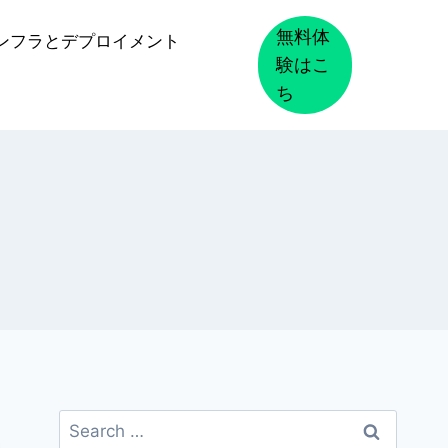
無料体
ンフラとデプロイメント
験はこ
ち
Search