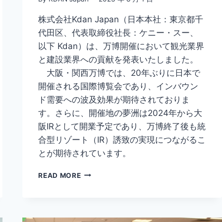
株式会社Kdan Japan（日本本社：東京都千
代田区、代表取締役社長：ケニー・スー、
以下 Kdan）は、万博開催において観光業界
と建設業界への貢献を発表いたしました。
大阪・関西万博では、20年ぶりに日本で
開催される国際博覧会であり、インバウン
ド需要への波及効果が期待されておりま
す。さらに、開催地の夢洲は2024年から大
阪IRとして開業予定であり、万博終了後も統
合型リゾート（IR）誘致の実現につながるこ
とが期待されています。
KDAN
READ MORE
JAPAN
は、
大
阪・