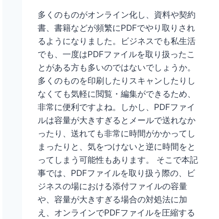
多くのものがオンライン化し、資料や契約
書、書籍などが頻繁にPDFでやり取りされ
るようになりました。ビジネスでも私生活
でも、一度はPDFファイルを取り扱ったこ
とがある方も多いのではないでしょうか。
多くのものを印刷したりスキャンしたりし
なくても気軽に閲覧・編集ができるため、
非常に便利ですよね。しかし、PDFファイ
ルは容量が大きすぎるとメールで送れなか
ったり、送れても非常に時間がかかってし
まったりと、気をつけないと逆に時間をと
ってしまう可能性もあります。 そこで本記
事では、PDFファイルを取り扱う際の、ビ
ジネスの場における添付ファイルの容量
や、容量が大きすぎる場合の対処法に加
え、オンラインでPDFファイルを圧縮する