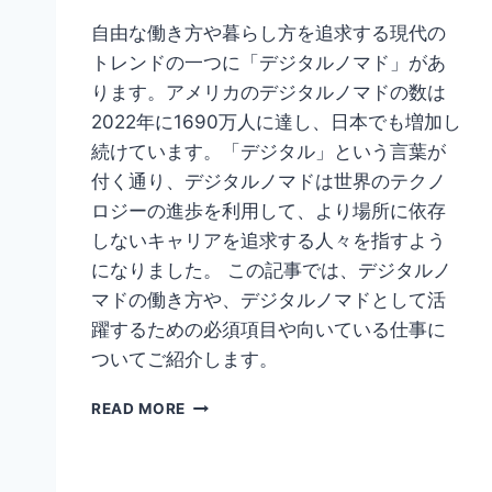
自由な働き方や暮らし方を追求する現代の
トレンドの一つに「デジタルノマド」があ
ります。アメリカのデジタルノマドの数は
2022年に1690万人に達し、日本でも増加し
続けています。「デジタル」という言葉が
付く通り、デジタルノマドは世界のテクノ
ロジーの進歩を利用して、より場所に依存
しないキャリアを追求する人々を指すよう
になりました。 この記事では、デジタルノ
マドの働き方や、デジタルノマドとして活
躍するための必須項目や向いている仕事に
ついてご紹介します。
【2023
READ MORE
年
最
新