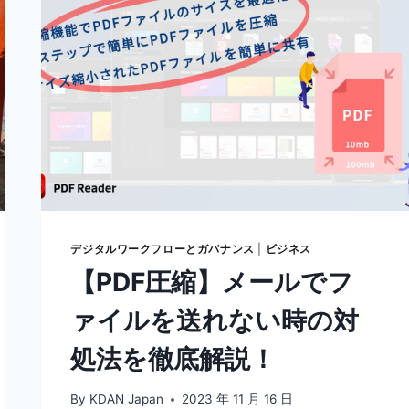
デジタルワークフローとガバナンス
|
ビジネス
【PDF圧縮】メールでフ
ァイルを送れない時の対
処法を徹底解説！
By
KDAN Japan
2023 年 11 月 16 日