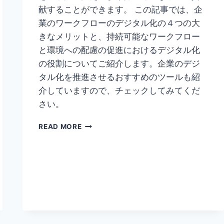
献することができます。 この記事では、企
業のワークフローのデジタル化の４つの大
きなメリットと、持続可能なワークフロー
と環境への配慮の促進におけるデジタル化
の役割についてご紹介します。企業のデジ
タル化を推進させるおすすめのツールも紹
介していますので、チェックしてみてくだ
さい。
ワ
READ MORE
ー
ク
フ
ロ
ー
を
デ
ジ
タ