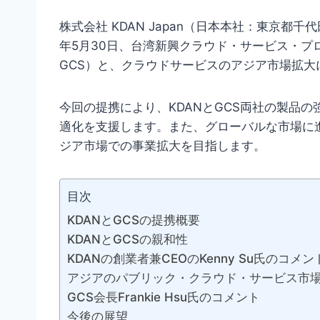
株式会社 KDAN Japan（日本本社：東京都千
年5月30日、台湾新興クラウド・サービス・プロバイダー
GCS）と、クラウドサービスのアジア市場拡
今回の提携により、KDANとGCS両社の製品
適化を支援します。また、グローバルな市場に
ジア市場での事業拡大を目指します。
目次
KDANとGCSの提携概要
KDANとGCSの親和性
KDANの創業者兼CEOのKenny Su氏のコメン
アジアのパブリック・クラウド・サービス市
GCS会長Frankie Hsu氏のコメント
今後の展望