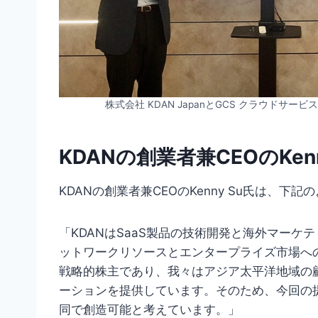
株式会社 KDAN JapanとGCS クラウド
KDANの創業者兼CEOのKen
KDANの創業者兼CEOのKenny Su氏は、下
「KDANはSaaS製品の技術開発と海外マーケ
ットワークリソースとエンタープライズ市場への
戦略的株主であり、我々はアジア太平洋地域の
ーションを提供しています。そのため、今回の
同で創造可能と考えています。」