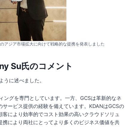
サービスのアジア市場拡大に向けて戦略的な提携を発表しました
ny Su氏のコメント
記のように述べました。
ティングを専門としています。一方、GCSは革新的なネ
サービス提供の経験を備えています。KDANはGCSの
顧客により効率的でコスト効果の高いクラウドソリュ
提携により両社にとってより多くのビジネス価値を共