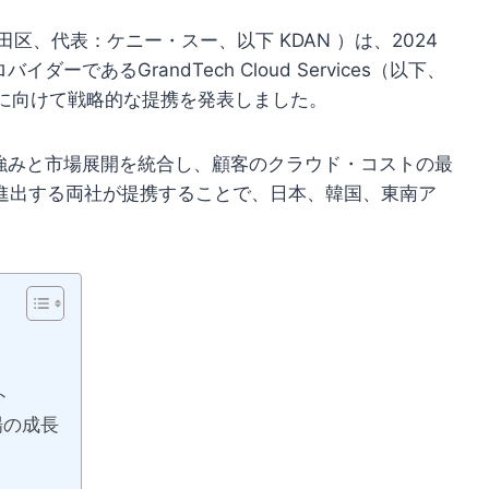
代田区、代表：ケニー・スー、以下 KDAN ）は、2024
であるGrandTech Cloud Services（以下、
大に向けて戦略的な提携を発表しました。
の強みと市場展開を統合し、顧客のクラウド・コストの最
進出する両社が提携することで、日本、韓国、東南ア
ト
場の成長