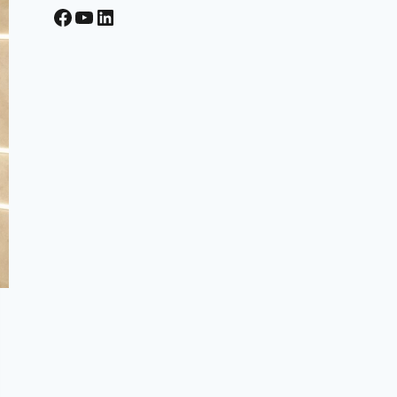
Facebook
YouTube
LinkedIn