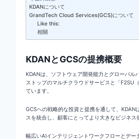
KDANについて
GrandTech Cloud Services(GCS)について
Like this:
相關
KDANとGCSの提携概要
KDANは、ソフトウェア開発能力とグローバル
ストップのマルチクラウドサービスと「F2SU（A Fr
ています。
GCSへの戦略的な投資と提携を通して、KDA
スを統合し、顧客にとってより大きなビジネス
幅広いAIインテリジェントワークフローとデータ