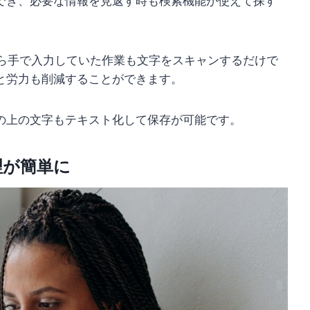
でき、必要な情報を見返す時も検索機能が使えて探す
がら手で入力していた作業も文字をスキャンするだけで
と労力も削減することができます。
の上の文字もテキスト化して保存が可能です。
理が簡単に