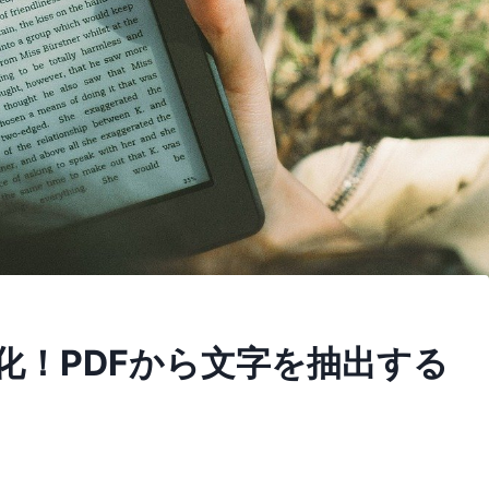
化！PDFから文字を抽出する