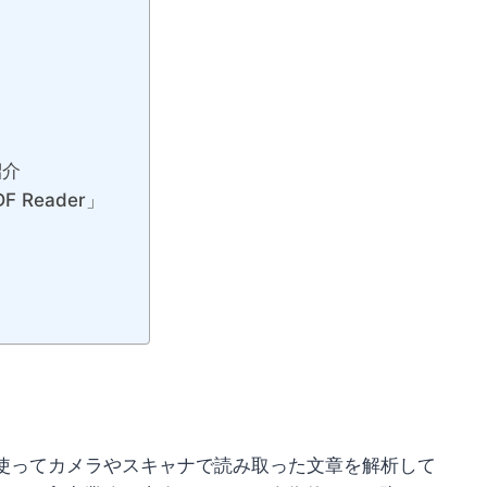
紹介
Reader」
を使ってカメラやスキャナで読み取った文章を解析して