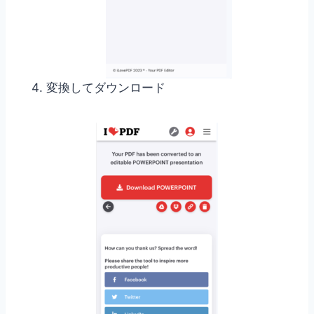
変換してダウンロード