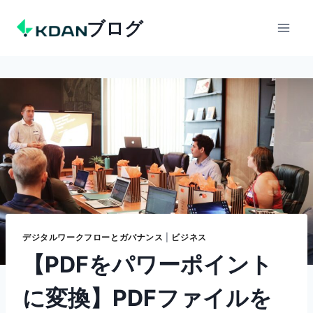
Skip
ブログ
to
content
デジタルワークフローとガバナンス
|
ビジネス
【PDFをパワーポイント
に変換】PDFファイルを