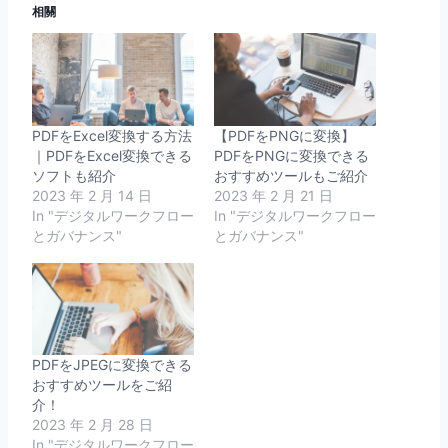
相關
PDFをExcel変換する方法
【PDFをPNGに変換】
｜PDFをExcel変換できる
PDFをPNGに変換できる
ソフトも紹介
おすすめツールもご紹介
2023 年 2 月 14 日
2023 年 2 月 21 日
In "デジタルワークフロー
In "デジタルワークフロー
とガバナンス"
とガバナンス"
PDFをJPEGに変換できる
おすすめツールをご紹
介！
2023 年 2 月 28 日
In "デジタルワークフロー