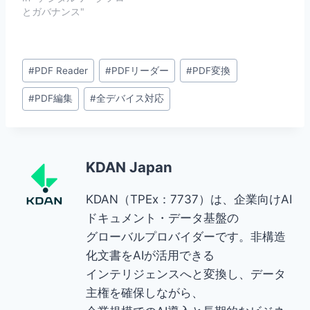
とガバナンス"
Post
#
PDF Reader
#
PDFリーダー
#
PDF変換
Tags:
#
PDF編集
#
全デバイス対応
KDAN Japan
KDAN（TPEx：7737）は、企業向けAI
ドキュメント・データ基盤の
グローバルプロバイダーです。非構造
化文書をAIが活用できる
インテリジェンスへと変換し、データ
主権を確保しながら、