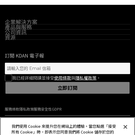
企業解決方案
產品與服務
公司資訊
資源
訂閱 KDAN 電子報
我已經詳細閱讀並接受
使用條款
與
隱私權政策
。
立即訂閱
服務條款
隱私政策
服務安全性
GDPR
© 2009-2026 Kdan Mobile Software Ltd. All Rights Reserved.
我們使用 Cookie 來提升您在網站上的體驗。當您點選「接受
所有 Cookie」時，即表示您同意我們將 Cookie 儲存於您的