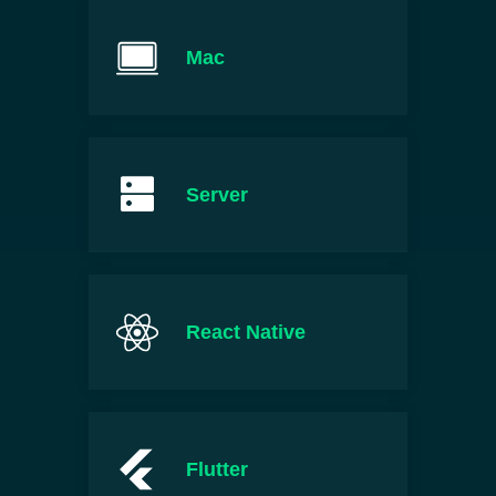
Mac
Server
React Native
Flutter