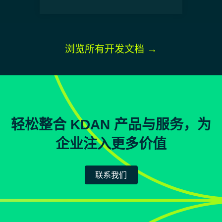
浏览所有开发文档 →
轻松整合 KDAN 产品与服务，为
企业注入更多价值
联系我们