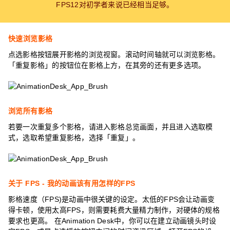
FPS12对初学者来说已经相当足够。
快速浏览影格
点选影格按钮展开影格的浏览视窗。滚动时间轴就可以浏览影格。
「重复影格」的按钮位在影格上方，在其旁的还有更多选项。
浏览所有影格
若要一次重复多个影格，请进入影格总览画面，并且进入选取模
式，选取希望重复影格，选择「重复」。
关于 FPS - 我的动画该有用怎样的FPS
影格速度（FPS)是动画中很关键的设定。太低的FPS会让动画变
得卡顿，使用太高FPS，则需要耗费大量精力制作，对硬体的规格
要求也更高。 在Animation Desk中，你可以在建立动画镜头时设