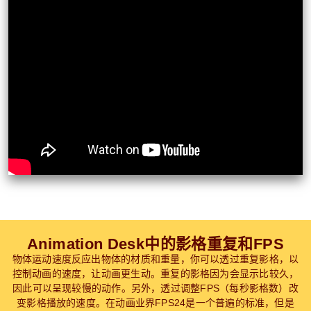
Animation Desk中的影格重复和FPS
物体运动速度反应出物体的材质和重量，你可以透过重复影格，以
控制动画的速度，让动画更生动。重复的影格因为会显示比较久，
因此可以呈现较慢的动作。另外，透过调整FPS（每秒影格数）改
变影格播放的速度。在动画业界FPS24是一个普遍的标准，但是